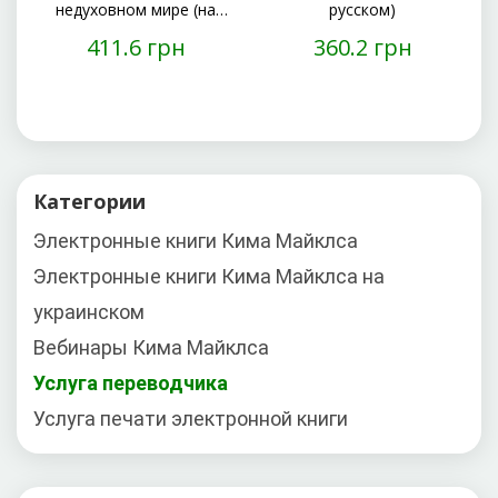
недуховном мире (на
русском)
с
русском)
411.6 грн
360.2 грн
Категории
Электронные книги Кима Майклса
Электронные книги Кима Майклса на
украинском
Вебинары Кима Майклса
Услуга переводчика
Услуга печати электронной книги