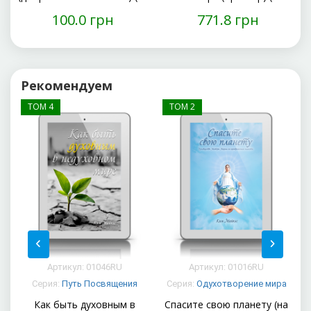
русском)
русском)
100.0 грн
771.8 грн
Рекомендуем
ТОМ 4
ТОМ 2
Артикул: 01046RU
Артикул: 01016RU
Серия:
Путь Посвящения
Серия:
Одухотворение мира
Как быть духовным в
Спасите свою планету (на