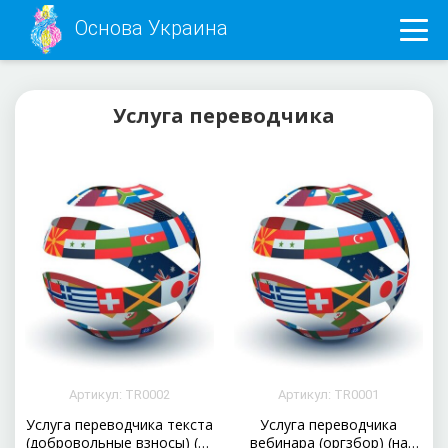
Основа Украина
Услуга переводчика
Артикул: TR0002
Артикул: TR0001
Услуга переводчика текста
Услуга переводчика
(добровольные взносы) (на
вебинара (оргзбор) (на